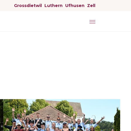
Grossdietwil
Luthern
Ufhusen
Zell