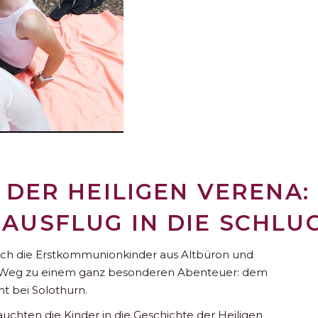
 DER HEILIGEN VERENA:
USFLUG IN DIE SCHLU
ch die Erstkommunionkinder aus Altbüron und
den Weg zu einem ganz besonderen Abenteuer: dem
t bei Solothurn.
uchten die Kinder in die Geschichte der Heiligen