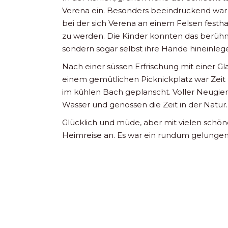
Verena ein. Besonders beeindruckend wa
bei der sich Verena an einem Felsen festh
zu werden. Die Kinder konnten das berühm
sondern sogar selbst ihre Hände hineinlege
Nach einer süssen Erfrischung mit einer G
einem gemütlichen Picknickplatz war Zeit
im kühlen Bach geplanscht. Voller Neugier
Wasser und genossen die Zeit in der Natur.
Glücklich und müde, aber mit vielen schön
Heimreise an. Es war ein rundum gelunge