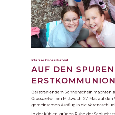
Pfarrei Grossdietwil
AUF DEN SPUREN
ERSTKOMMUNIONA
Bei strahlendem Sonnenschein machten si
Grossdietwil am Mittwoch, 27. Mai, auf 
gemeinsamen Ausflug in die Verenaschluch
In der kühlen, grünen Ruhe der Schlucht ta