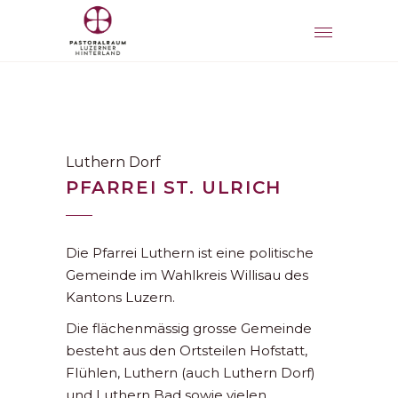
Luthern Dorf
PFARREI ST. ULRICH
Die Pfarrei Luthern ist eine politische
Gemeinde im Wahlkreis Willisau des
Kantons Luzern.
Die flächenmässig grosse Gemeinde
besteht aus den Ortsteilen Hofstatt,
Flühlen, Luthern (auch Luthern Dorf)
und Luthern Bad sowie vielen