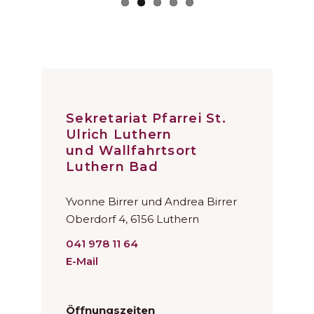
Sekretariat Pfarrei St.
Ulrich Luthern
und Wallfahrtsort
Luthern Bad
Yvonne Birrer und Andrea Birrer
Oberdorf 4, 6156 Luthern
041 978 11 64
E-Mail
Öffnungszeiten