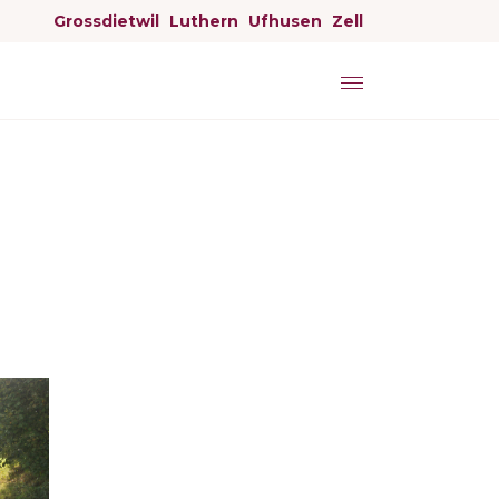
Grossdietwil
Luthern
Ufhusen
Zell