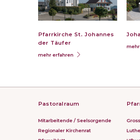
Pfarrkirche St. Johannes
Joh
der Täufer
mehr 
mehr erfahren
Pastoralraum
Pfar
Mitarbeitende / Seelsorgende
Gross
Regionaler Kirchenrat
Luth