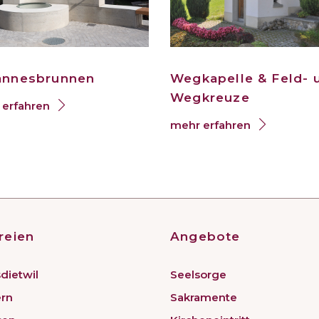
annesbrunnen
Wegkapelle & Feld- 
Wegkreuze
erfahren
mehr erfahren
reien
Angebote
dietwil
Seelsorge
ern
Sakramente