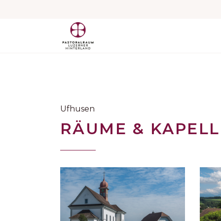
Ufhusen
RÄUME & KAPEL