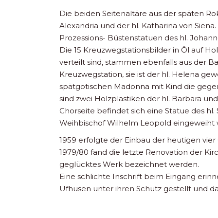
Die beiden Seitenaltäre aus der späten Rok
Alexandria und der hl. Katharina von Siena.
Prozessions- Büstenstatuen des hl. Johann
Die 15 Kreuzwegstationsbilder in Öl auf H
verteilt sind, stammen ebenfalls aus der Bau
Kreuzwegstation, sie ist der hl. Helena gew
spätgotischen Madonna mit Kind die gegen
sind zwei Holzplastiken der hl. Barbara und
Chorseite befindet sich eine Statue des hl.
Weihbischof Wilhelm Leopold eingeweiht
1959 erfolgte der Einbau der heutigen vier
1979/80 fand die letzte Renovation der Kirc
geglücktes Werk bezeichnet werden.
Eine schlichte Inschrift beim Eingang erin
Ufhusen unter ihren Schutz gestellt und d