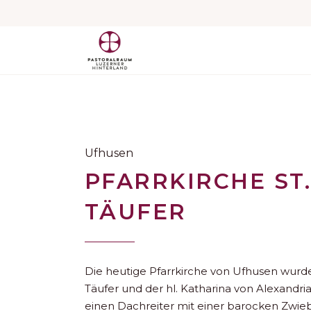
Ufhusen
PFARRKIRCHE ST
TÄUFER
Die heutige Pfarrkirche von Ufhusen wurde
Täufer und der hl. Katharina von Alexandria
einen Dachreiter mit einer barocken Zwie