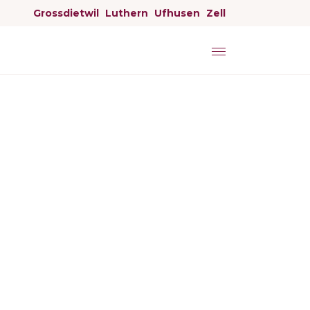
Grossdietwil
Luthern
Ufhusen
Zell