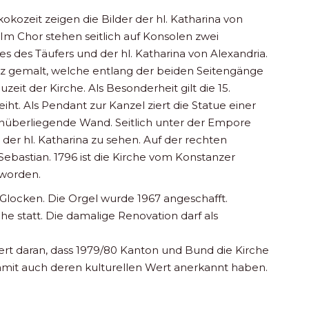
okozeit zeigen die Bilder der hl. Katharina von
 Im Chor stehen seitlich auf Konsolen zwei
es des Täufers und der hl. Katharina von Alexandria.
olz gemalt, welche entlang der beiden Seitengänge
zeit der Kirche. Als Besonderheit gilt die 15.
eiht. Als Pendant zur Kanzel ziert die Statue einer
überliegende Wand. Seitlich unter der Empore
 der hl. Katharina zu sehen. Auf der rechten
 Sebastian. 1796 ist die Kirche vom Konstanzer
 worden.
 Glocken. Die Orgel wurde 1967 angeschafft.
he statt. Die damalige Renovation darf als
nert daran, dass 1979/80 Kanton und Bund die Kirche
amit auch deren kulturellen Wert anerkannt haben.