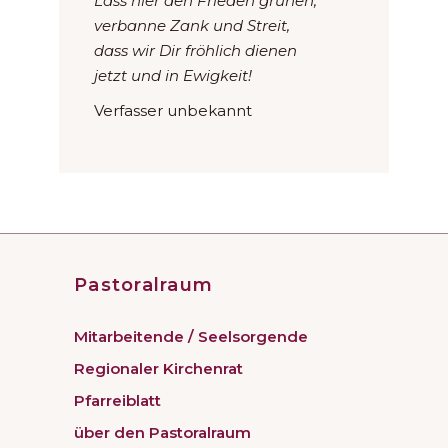
Lass hier den Frieden grünen,
verbanne Zank und Streit,
dass wir Dir fröhlich dienen
jetzt und in Ewigkeit!
Verfasser unbekannt
Pastoralraum
Mitarbeitende / Seelsorgende
Regionaler Kirchenrat
Pfarreiblatt
über den Pastoralraum