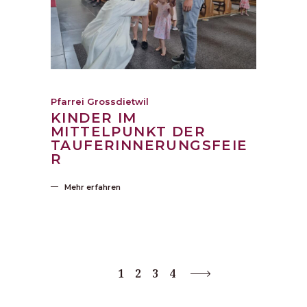
Pfarrei Grossdietwil
KINDER IM
MITTELPUNKT DER
TAUFERINNERUNGSFEIE
R
Mehr erfahren
1
2
3
4