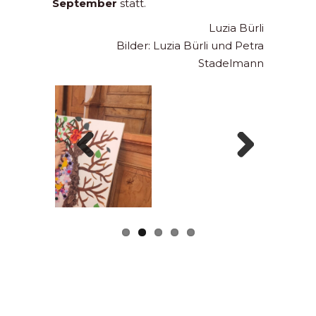
September
statt.
Luzia Bürli
Bilder: Luzia Bürli und Petra
Stadelmann
Previous
Next