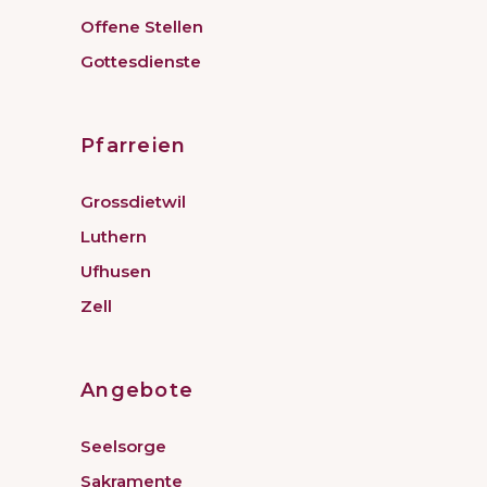
Offene Stellen
Gottesdienste
Pfarreien
Grossdietwil
Luthern
Ufhusen
Zell
Angebote
Seelsorge
Sakramente