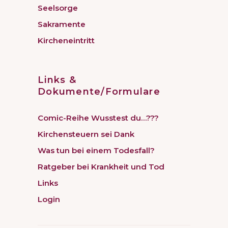
Seelsorge
Sakramente
Kircheneintritt
Links &
Dokumente/Formulare
Comic-Reihe Wusstest du…???
Kirchensteuern sei Dank
Was tun bei einem Todesfall?
Ratgeber bei Krankheit und Tod
Links
Login