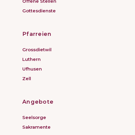
Offene Stellen
Gottesdienste
Pfarreien
Grossdietwil
Luthern
Ufhusen
Zell
Angebote
Seelsorge
Sakramente