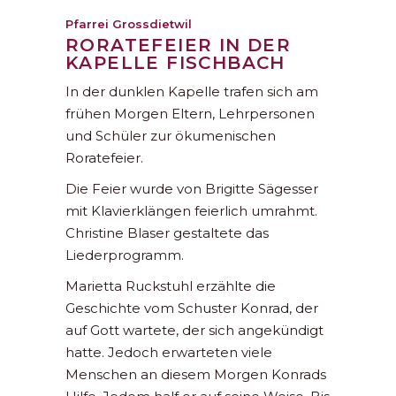
Pfarrei Grossdietwil
RORATEFEIER IN DER
KAPELLE FISCHBACH
In der dunklen Kapelle trafen sich am
frühen Morgen Eltern, Lehrpersonen
und Schüler zur ökumenischen
Roratefeier.
Die Feier wurde von Brigitte Sägesser
mit Klavierklängen feierlich umrahmt.
Christine Blaser gestaltete das
Liederprogramm.
Marietta Ruckstuhl erzählte die
Geschichte vom Schuster Konrad, der
auf Gott wartete, der sich angekündigt
hatte. Jedoch erwarteten viele
Menschen an diesem Morgen Konrads