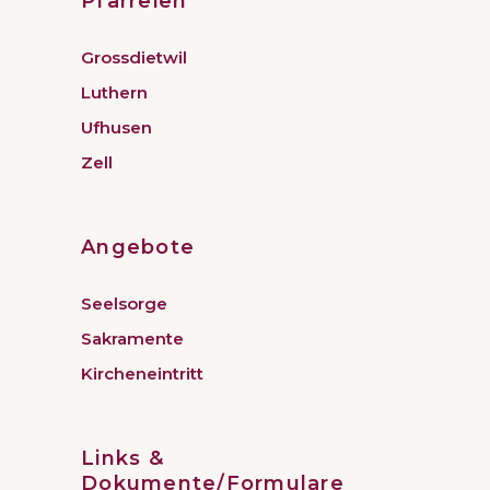
Pfarreien
Grossdietwil
Luthern
Ufhusen
Zell
Angebote
Seelsorge
Sakramente
Kircheneintritt
Links &
Dokumente/Formulare