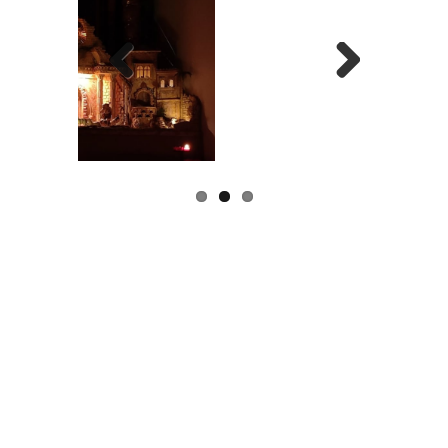
Previous
Next