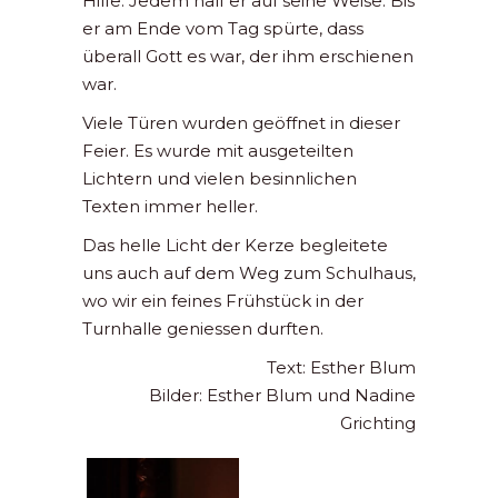
Hilfe. Jedem half er auf seine Weise. Bis
er am Ende vom Tag spürte, dass
überall Gott es war, der ihm erschienen
war.
Viele Türen wurden geöffnet in dieser
Feier. Es wurde mit ausgeteilten
Lichtern und vielen besinnlichen
Texten immer heller.
Das helle Licht der Kerze begleitete
uns auch auf dem Weg zum Schulhaus,
wo wir ein feines Frühstück in der
Turnhalle geniessen durften.
Text: Esther Blum
Bilder: Esther Blum und Nadine
Grichting