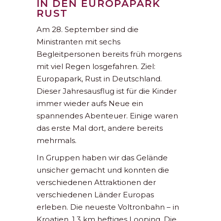
IN DEN EUROPAPARK
RUST
Am 28. September sind die
Ministranten mit sechs
Begleitpersonen bereits früh morgens
mit viel Regen losgefahren. Ziel:
Europapark, Rust in Deutschland.
Dieser Jahresausflug ist für die Kinder
immer wieder aufs Neue ein
spannendes Abenteuer. Einige waren
das erste Mal dort, andere bereits
mehrmals.
In Gruppen haben wir das Gelände
unsicher gemacht und konnten die
verschiedenen Attraktionen der
verschiedenen Länder Europas
erleben. Die neueste Voltronbahn – in
Kroatien, 1,3 km heftiges Looping. Die