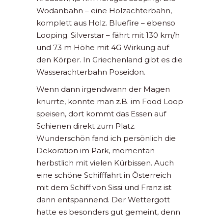
Wodanbahn – eine Holzachterbahn,
komplett aus Holz. Bluefire – ebenso
Looping. Silverstar – fährt mit 130 km/h
und 73 m Höhe mit 4G Wirkung auf
den Körper. In Griechenland gibt es die
Wasserachterbahn Poseidon.
Wenn dann irgendwann der Magen
knurrte, konnte man z.B. im Food Loop
speisen, dort kommt das Essen auf
Schienen direkt zum Platz.
Wunderschön fand ich persönlich die
Dekoration im Park, momentan
herbstlich mit vielen Kürbissen. Auch
eine schöne Schifffahrt in Österreich
mit dem Schiff von Sissi und Franz ist
dann entspannend. Der Wettergott
hatte es besonders gut gemeint, denn