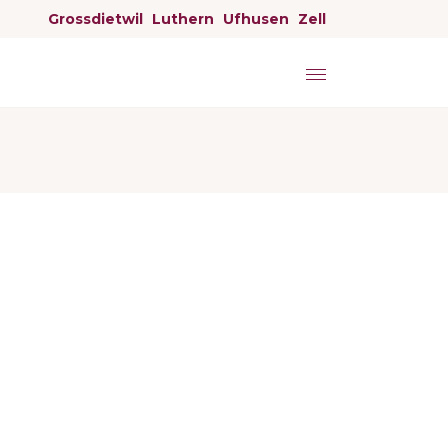
Grossdietwil
Luthern
Ufhusen
Zell