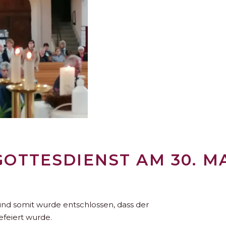
OTTESDIENST AM 30. MA
 und somit wurde entschlossen, dass der
efeiert wurde.