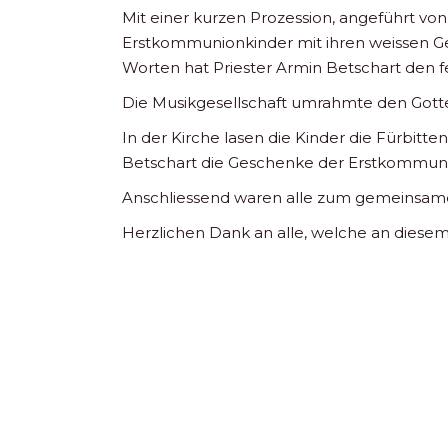
Mit einer kurzen Prozession, angeführt von
Erstkommunionkinder mit ihren weissen Ge
Worten hat Priester Armin Betschart den fe
Die Musikgesellschaft umrahmte den Gott
In der Kirche lasen die Kinder die Fürbitt
Betschart die Geschenke der Erstkommunik
Anschliessend waren alle zum gemeinsamen
Herzlichen Dank an alle, welche an diesem