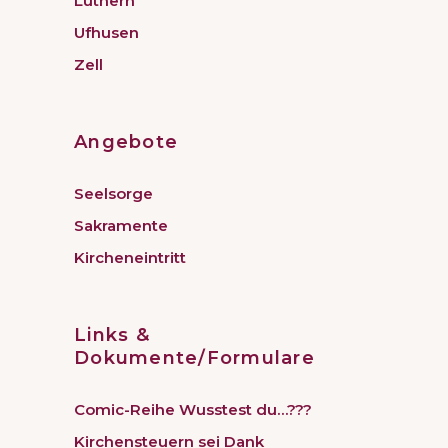
Luthern
Ufhusen
Zell
Angebote
Seelsorge
Sakramente
Kircheneintritt
Links &
Dokumente/Formulare
Comic-Reihe Wusstest du…???
Kirchensteuern sei Dank