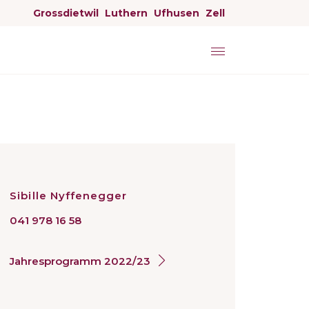
Grossdietwil
Luthern
Ufhusen
Zell
Sibille Nyffenegger
041 978 16 58
Jahresprogramm 2022/23