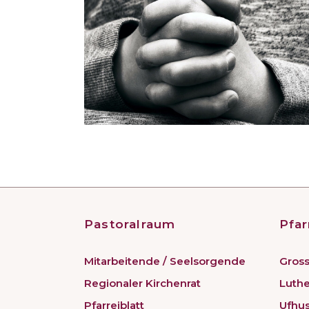
Pastoralraum
Pfar
Mitarbeitende / Seelsorgende
Gross
Regionaler Kirchenrat
Luth
Pfarreiblatt
Ufhu