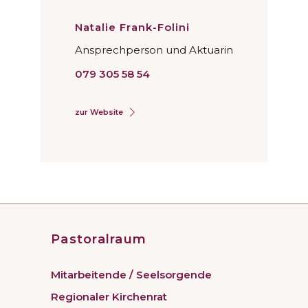
Natalie Frank-Folini
Ansprechperson und Aktuarin
079 305 58 54
zur Website
Pastoralraum
Mitarbeitende / Seelsorgende
Regionaler Kirchenrat