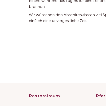
Kirche während des Lagers für eine schön
brennen.
Wir wünschen den Abschlussklassen viel Sp
einfach eine unvergessliche Zeit.
Pastoralraum
Pfar