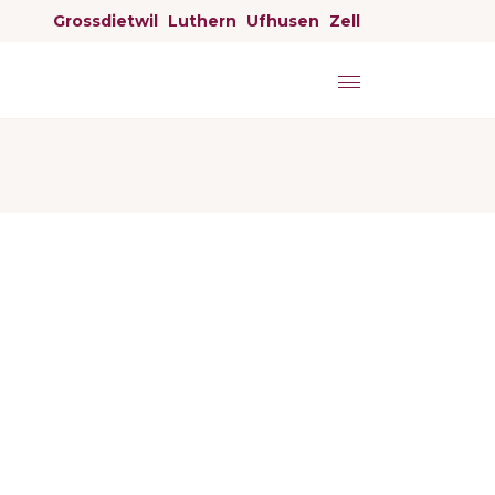
Grossdietwil
Luthern
Ufhusen
Zell