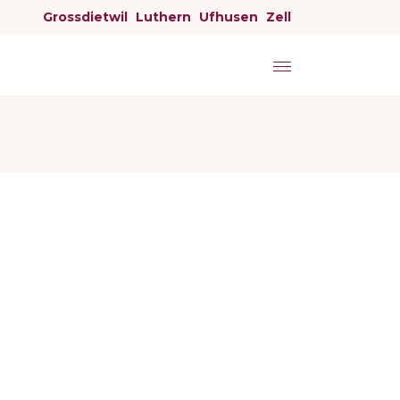
Grossdietwil
Luthern
Ufhusen
Zell