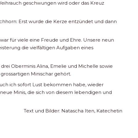
, Weihrauch geschwungen wird oder das Kreuz
schhorn: Erst wurde die Kerze entzündet und dann
 war für viele eine Freude und Ehre. Unsere neun
terung die vielfältigen Aufgaben eines
 drei Oberminis Alina, Emelie und Michelle sowie
r grossartigen Minischar gehört.
 auch ich sofort Lust bekommen habe, wieder
le neue Minis, die sich von diesem lebendigen und
Text und Bilder: Natascha Iten, Katechetin