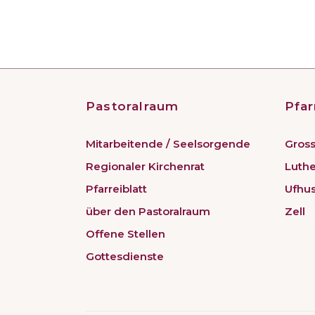
Pastoralraum
Pfar
Mitarbeitende / Seelsorgende
Gross
Regionaler Kirchenrat
Luth
Pfarreiblatt
Ufhu
über den Pastoralraum
Zell
Offene Stellen
Gottesdienste