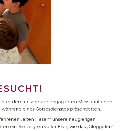
ESUCHT!
 unter dem unsere vier engagierten Ministrantinnen
 während eines Gottesdienstes präsentierten.
rfahrenen „alten Hasen“ unsere neugierigen
en ein. Sie zeigten voller Elan, wie das „Glöggelen“