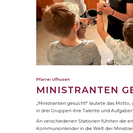
Pfarrei Ufhusen
MINISTRANTEN G
„Ministranten gesucht!“ lautete das Motto,
in drei Gruppen ihre Talente und Aufgaben
An verschiedenen Stationen führten die e
Kommunionkinder in die Welt der Ministrant