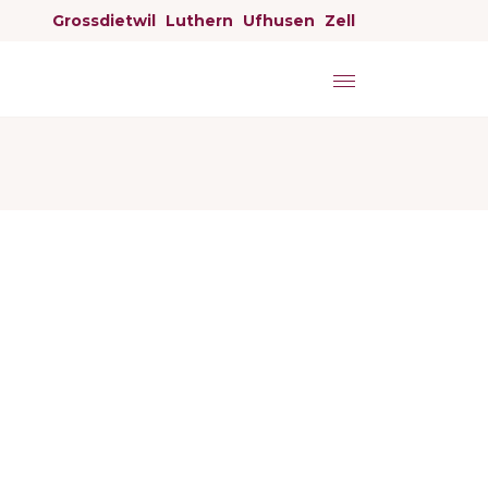
Grossdietwil
Luthern
Ufhusen
Zell