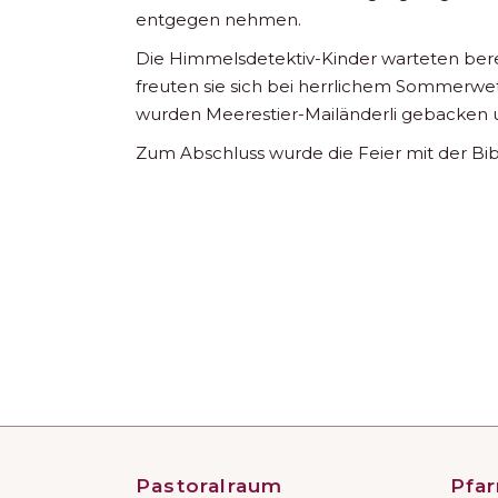
entgegen nehmen.
Die Himmelsdetektiv-Kinder warteten berei
freuten sie sich bei herrlichem Sommerwe
wurden Meerestier-Mailänderli gebacken 
Zum Abschluss wurde die Feier mit der Bi
Pastoralraum
Pfar