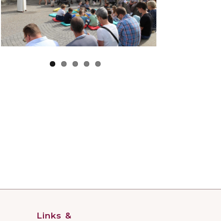
Links &