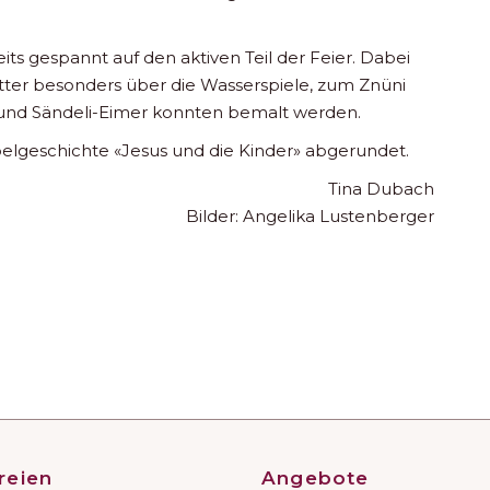
ts gespannt auf den aktiven Teil der Feier. Dabei
tter besonders über die Wasserspiele, zum Znüni
und Sändeli-Eimer konnten bemalt werden.
belgeschichte «Jesus und die Kinder» abgerundet.
Tina Dubach
Bilder: Angelika Lustenberger
reien
Angebote