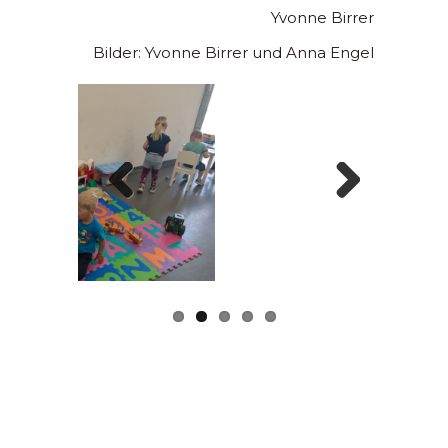
Yvonne Birrer
Bilder: Yvonne Birrer und Anna Engel
Previous
Next