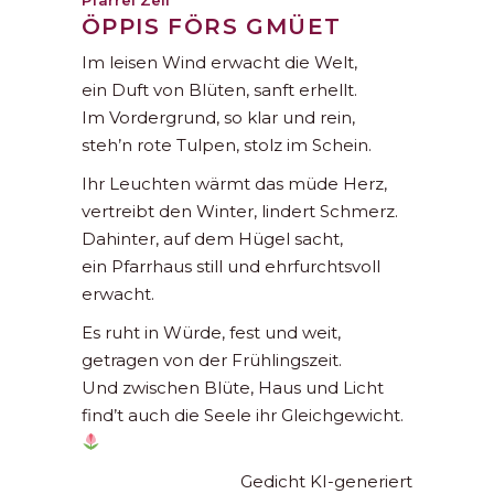
ÖPPIS FÖRS GMÜET
Im leisen Wind erwacht die Welt,
ein Duft von Blüten, sanft erhellt.
Im Vordergrund, so klar und rein,
steh’n rote Tulpen, stolz im Schein.
Ihr Leuchten wärmt das müde Herz,
vertreibt den Winter, lindert Schmerz.
Dahinter, auf dem Hügel sacht,
ein Pfarrhaus still und ehrfurchtsvoll
erwacht.
Es ruht in Würde, fest und weit,
getragen von der Frühlingszeit.
Und zwischen Blüte, Haus und Licht
find’t auch die Seele ihr Gleichgewicht.
Gedicht KI-generiert