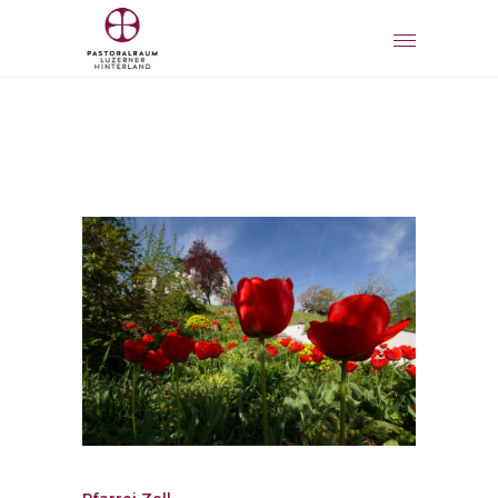
Pfarrei Zell