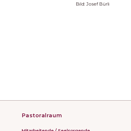
Bild: Josef Bürli
Pastoralraum
Mitarbeitende / Seelsorgende