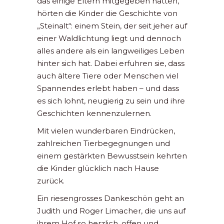
das einige Eltern mitgegeben hatten,
hörten die Kinder die Geschichte von
„Steinalt“: einem Stein, der seit jeher auf
einer Waldlichtung liegt und dennoch
alles andere als ein langweiliges Leben
hinter sich hat. Dabei erfuhren sie, dass
auch ältere Tiere oder Menschen viel
Spannendes erlebt haben – und dass
es sich lohnt, neugierig zu sein und ihre
Geschichten kennenzulernen.
Mit vielen wunderbaren Eindrücken,
zahlreichen Tierbegegnungen und
einem gestärkten Bewusstsein kehrten
die Kinder glücklich nach Hause
zurück.
Ein riesengrosses Dankeschön geht an
Judith und Roger Limacher, die uns auf
ihrem Hof so herzlich, offen und