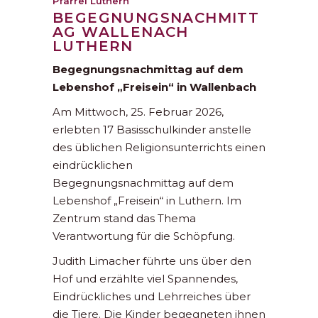
Pfarrei Luthern
BEGEGNUNGSNACHMITT
AG WALLENACH
LUTHERN
Begegnungsnachmittag auf dem
Lebenshof „Freisein“ in Wallenbach
Am Mittwoch, 25. Februar 2026,
erlebten 17 Basisschulkinder anstelle
des üblichen Religionsunterrichts einen
eindrücklichen
Begegnungsnachmittag auf dem
Lebenshof „Freisein“ in Luthern. Im
Zentrum stand das Thema
Verantwortung für die Schöpfung.
Judith Limacher führte uns über den
Hof und erzählte viel Spannendes,
Eindrückliches und Lehrreiches über
die Tiere. Die Kinder begegneten ihnen