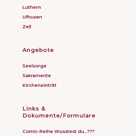
Luthern
Ufhusen
Zell
Angebote
Seelsorge
Sakramente
Kircheneintritt
Links &
Dokumente/Formulare
Comic-Reihe Wusstest du…???