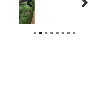
Previous
Next