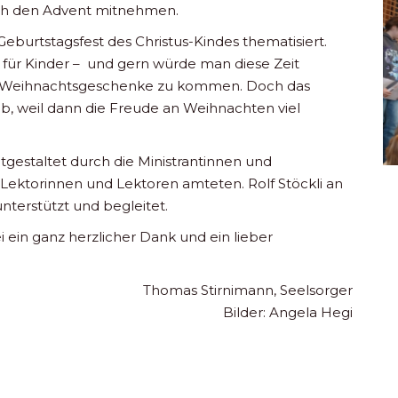
rch den Advent mitnehmen.
eburtstagsfest des Christus-Kindes thematisiert.
r für Kinder – und gern würde man diese Zeit
er Weihnachtsgeschenke zu kommen. Doch das
alb, weil dann die Freude an Weihnachten viel
tgestaltet durch die Ministrantinnen und
s Lektorinnen und Lektoren amteten. Rolf Stöckli an
terstützt und begleitet.
 ein ganz herzlicher Dank und ein lieber
Thomas Stirnimann, Seelsorger
Bilder: Angela Hegi