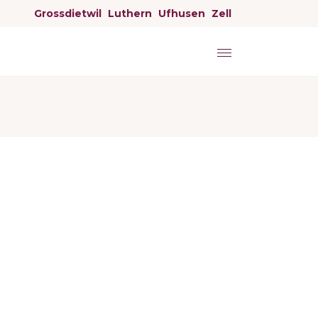
Grossdietwil
Luthern
Ufhusen
Zell