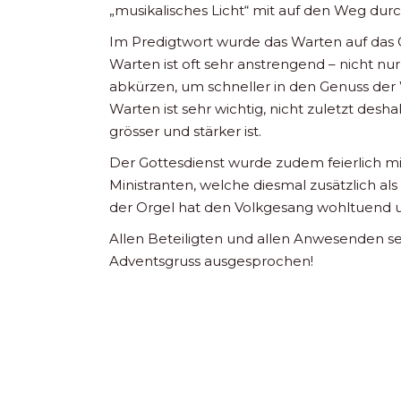
„musikalisches Licht“ mit auf den Weg du
Im Predigtwort wurde das Warten auf das G
Warten ist oft sehr anstrengend – nicht nu
abkürzen, um schneller in den Genuss d
Warten ist sehr wichtig, nicht zuletzt desh
grösser und stärker ist.
Der Gottesdienst wurde zudem feierlich mi
Ministranten, welche diesmal zusätzlich al
der Orgel hat den Volkgesang wohltuend un
Allen Beteiligten und allen Anwesenden sei
Adventsgruss ausgesprochen!