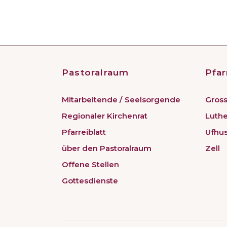
Pastoralraum
Pfar
Mitarbeitende / Seelsorgende
Gross
Regionaler Kirchenrat
Luth
Pfarreiblatt
Ufhu
über den Pastoralraum
Zell
Offene Stellen
Gottesdienste