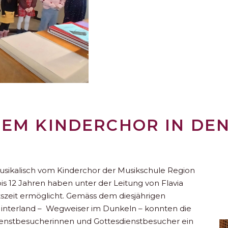
 DEM KINDERCHOR IN DE
musikalisch vom Kinderchor der Musikschule Region
 bis 12 Jahren haben unter der Leitung von Flavia
tszeit ermöglicht. Gemäss dem diesjährigen
interland – Wegweiser im Dunkeln – konnten die
ienstbesucherinnen und Gottesdienstbesucher ein