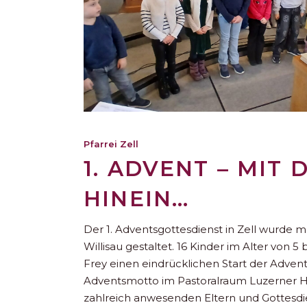
Pfarrei Zell
1. ADVENT – MIT
HINEIN…
Der 1. Adventsgottesdienst in Zell wurde 
Willisau gestaltet. 16 Kinder im Alter von 5
Frey einen eindrücklichen Start der Adven
Adventsmotto im Pastoralraum Luzerner H
zahlreich anwesenden Eltern und Gottesd