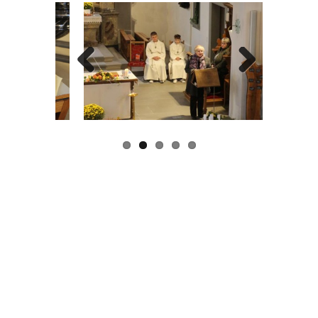
Previous
Next