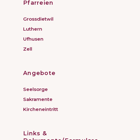
Pfarreien
Grossdietwil
Luthern
Ufhusen
Zell
Angebote
Seelsorge
Sakramente
Kircheneintritt