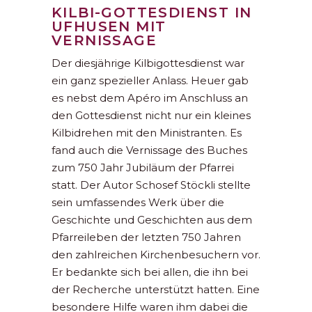
KILBI-GOTTESDIENST IN
UFHUSEN MIT
VERNISSAGE
Der diesjährige Kilbigottesdienst war
ein ganz spezieller Anlass. Heuer gab
es nebst dem Apéro im Anschluss an
den Gottesdienst nicht nur ein kleines
Kilbidrehen mit den Ministranten. Es
fand auch die Vernissage des Buches
zum 750 Jahr Jubiläum der Pfarrei
statt. Der Autor Schosef Stöckli stellte
sein umfassendes Werk über die
Geschichte und Geschichten aus dem
Pfarreileben der letzten 750 Jahren
den zahlreichen Kirchenbesuchern vor.
Er bedankte sich bei allen, die ihn bei
der Recherche unterstützt hatten. Eine
besondere Hilfe waren ihm dabei die