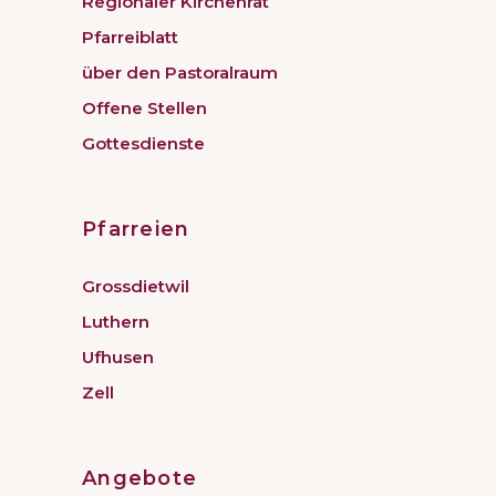
Regionaler Kirchenrat
Pfarreiblatt
über den Pastoralraum
Offene Stellen
Gottesdienste
Pfarreien
Grossdietwil
Luthern
Ufhusen
Zell
Angebote