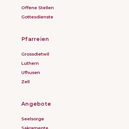
Offene Stellen
Gottesdienste
Pfarreien
Grossdietwil
Luthern
Ufhusen
Zell
Angebote
Seelsorge
Sakramente