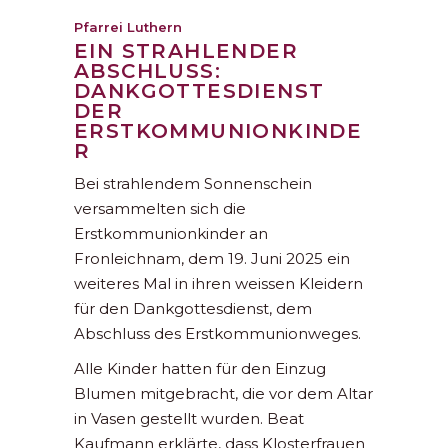
Pfarrei Luthern
EIN STRAHLENDER
ABSCHLUSS:
DANKGOTTESDIENST
DER
ERSTKOMMUNIONKINDE
R
Bei strahlendem Sonnenschein
versammelten sich die
Erstkommunionkinder an
Fronleichnam, dem 19. Juni 2025 ein
weiteres Mal in ihren weissen Kleidern
für den Dankgottesdienst, dem
Abschluss des Erstkommunionweges.
Alle Kinder hatten für den Einzug
Blumen mitgebracht, die vor dem Altar
in Vasen gestellt wurden. Beat
Kaufmann erklärte, dass Klosterfrauen