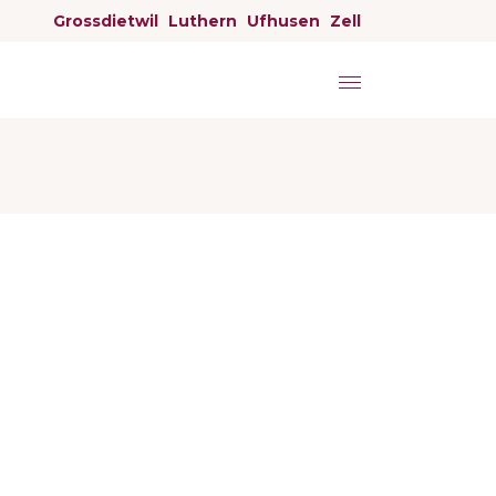
Grossdietwil
Luthern
Ufhusen
Zell