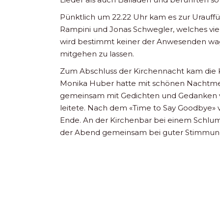
Pünktlich um 22.22 Uhr kam es zur Urauff
Rampini und Jonas Schwegler, welches viel
wird bestimmt keiner der Anwesenden wage
mitgehen zu lassen.
Zum Abschluss der Kirchennacht kam die K
Monika Huber hatte mit schönen Nachtme
gemeinsam mit Gedichten und Gedanken vo
leitete. Nach dem «Time to Say Goodbye»
Ende. An der Kirchenbar bei einem Schlu
der Abend gemeinsam bei guter Stimmun