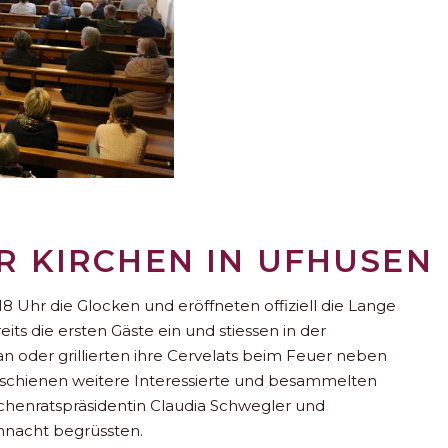
R KIRCHEN IN UFHUSEN
18 Uhr die Glocken und eröffneten offiziell die Lange
its die ersten Gäste ein und stiessen in der
oder grillierten ihre Cervelats beim Feuer neben
chienen weitere Interessierte und besammelten
irchenratspräsidentin Claudia Schwegler und
ennacht begrüssten.