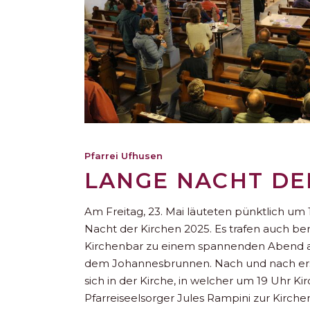
Pfarrei Ufhusen
LANGE NACHT DE
Am Freitag, 23. Mai läuteten pünktlich um 
Nacht der Kirchen 2025. Es trafen auch bere
Kirchenbar zu einem spannenden Abend an 
dem Johannesbrunnen. Nach und nach ers
sich in der Kirche, in welcher um 19 Uhr K
Pfarreiseelsorger Jules Rampini zur Kirch