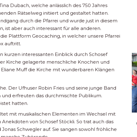
Tina Dubach, welche anlässlich des 750 Jahres
nden Rätselweg initiiert und gestaltet hatten.
undgang durch die Pfarrei und wurde just in diesem
, ist aber auch interessant für alle anderen.
die Plattform Geocaching, in welcher unsere Pfarrei
 auftritt.
n kurzen interessanten Einblick durch Schosef
in der Kirche gelagerte menschliche Knochen und
 Eliane Muff die Kirche mit wunderbaren Klängen
che. Der Ufhuser Robin Fries und seine junge Band
und erfreuten das durchmischte Publikum.
istet hatten.
tet mit musikalischen Elementen im Wechsel mit
 Anekdoten von Schosef Stöckli. So trat auch das
nd Jonas Schwegler auf. Sie sangen sowohl fröhliche
so manche Zuhörende.