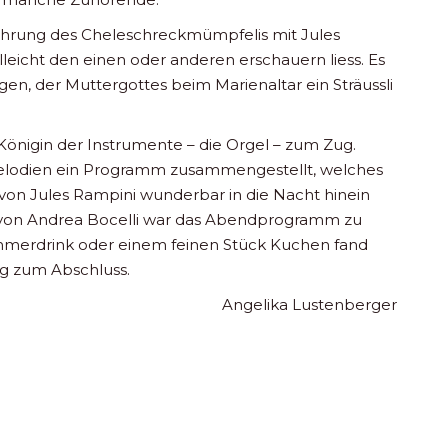
ührung des Cheleschreckmümpfelis mit Jules
leicht den einen oder anderen erschauern liess. Es
n, der Muttergottes beim Marienaltar ein Sträussli
önigin der Instrumente – die Orgel – zum Zug.
lodien ein Programm zusammengestellt, welches
n Jules Rampini wunderbar in die Nacht hinein
 von Andrea Bocelli war das Abendprogramm zu
mmerdrink oder einem feinen Stück Kuchen fand
g zum Abschluss.
Angelika Lustenberger