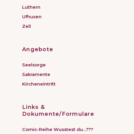
Luthern
Ufhusen
Zell
Angebote
Seelsorge
Sakramente
Kircheneintritt
Links &
Dokumente/Formulare
Comic-Reihe Wusstest du…???