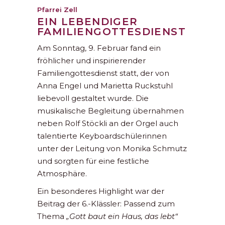
Pfarrei Zell
EIN LEBENDIGER
FAMILIENGOTTESDIENST
Am Sonntag, 9. Februar fand ein
fröhlicher und inspirierender
Familiengottesdienst statt, der von
Anna Engel und Marietta Ruckstuhl
liebevoll gestaltet wurde. Die
musikalische Begleitung übernahmen
neben Rolf Stöckli an der Orgel auch
talentierte Keyboardschülerinnen
unter der Leitung von Monika Schmutz
und sorgten für eine festliche
Atmosphäre.
Ein besonderes Highlight war der
Beitrag der 6.-Klässler: Passend zum
Thema
„Gott baut ein Haus, das lebt“