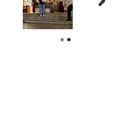
Previous
Next