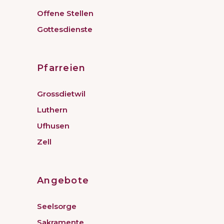
Offene Stellen
Gottesdienste
Pfarreien
Grossdietwil
Luthern
Ufhusen
Zell
Angebote
Seelsorge
Sakramente