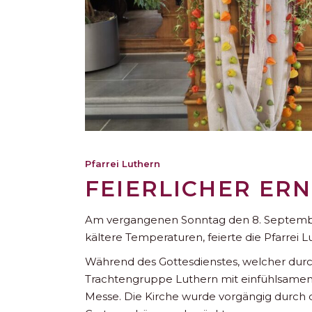
Pfarrei Luthern
FEIERLICHER ER
Am vergangenen Sonntag den 8. Septembe
kältere Temperaturen, feierte die Pfarrei 
Während des Gottesdienstes, welcher durch
Trachtengruppe Luthern mit einfühlsamen 
Messe. Die Kirche wurde vorgängig durch 