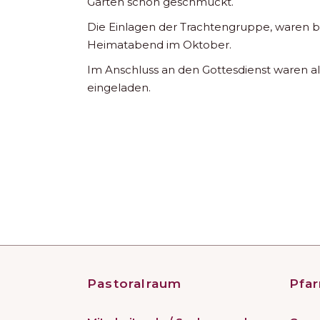
Garten schön geschmückt.
Die Einlagen der Trachtengruppe, waren be
Heimatabend im Oktober.
Im Anschluss an den Gottesdienst waren a
eingeladen.
Pastoralraum
Pfar