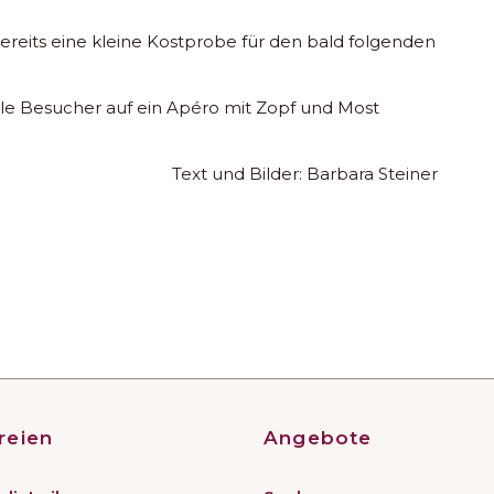
reits eine kleine Kostprobe für den bald folgenden
lle Besucher auf ein Apéro mit Zopf und Most
Text und Bilder: Barbara Steiner
reien
Angebote