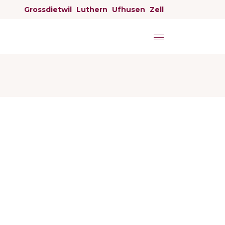
Grossdietwil
Luthern
Ufhusen
Zell