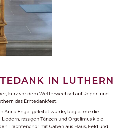
NTEDANK IN LUTHERN
r, kurz vor dem Wetterwechsel auf Regen und
Luthern das Erntedankfest.
 Anna Engel geleitet wurde, begleitete die
Liedern, rassigen Tänzen und Örgelimusik die
den Trachtenchor mit Gaben aus Haus, Feld und