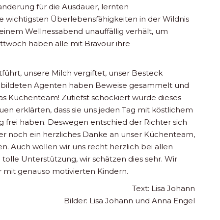
derung für die Ausdauer, lernten
ie wichtigsten Überlebensfähigkeiten in der Wildnis
i einem Wellnessabend unauffällig verhält, um
ttwoch haben alle mit Bravour ihre
tführt, unsere Milch vergiftet, unser Besteck
sgebildeten Agenten haben Beweise gesammelt und
as Küchenteam! Zutiefst schockiert wurde dieses
en erklärten, dass sie uns jeden Tag mit köstlichem
 frei haben. Deswegen entschied der Richter sich
ier noch ein herzliches Danke an unser Küchenteam,
. Auch wollen wir uns recht herzlich bei allen
tolle Unterstützung, wir schätzen dies sehr. Wir
r mit genauso motivierten Kindern.
Text: Lisa Johann
Bilder: Lisa Johann und Anna Engel