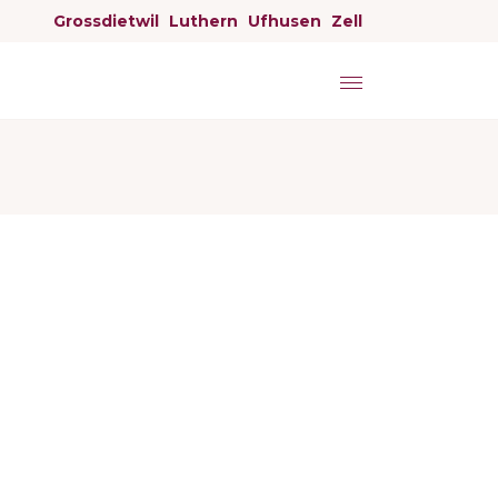
Grossdietwil
Luthern
Ufhusen
Zell