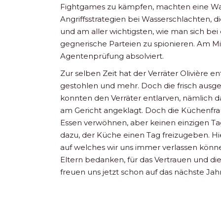
Fightgames zu kämpfen, machten eine Wan
Angriffsstrategien bei Wasserschlachten, d
und am aller wichtigsten, wie man sich be
gegnerische Parteien zu spionieren. Am Mi
Agentenprüfung absolviert.
Zur selben Zeit hat der Verräter Olivière en
gestohlen und mehr. Doch die frisch au
konnten den Verräter entlarven, nämlich d
am Gericht angeklagt. Doch die Küchenfrau
Essen verwöhnen, aber keinen einzigen Tag
dazu, der Küche einen Tag freizugeben. H
auf welches wir uns immer verlassen können
Eltern bedanken, für das Vertrauen und die 
freuen uns jetzt schon auf das nächste Jah