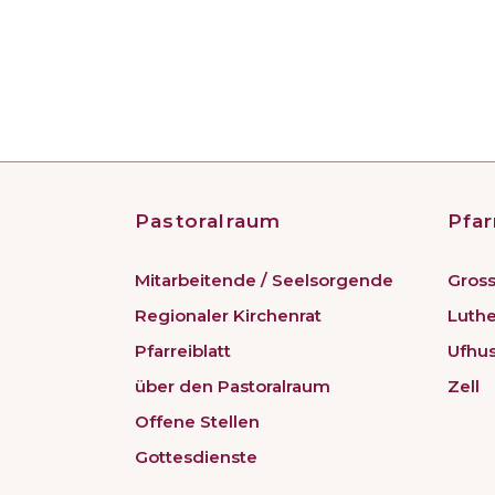
Pastoralraum
Pfar
Mitarbeitende / Seelsorgende
Gross
Regionaler Kirchenrat
Luth
Pfarreiblatt
Ufhu
über den Pastoralraum
Zell
Offene Stellen
Gottesdienste