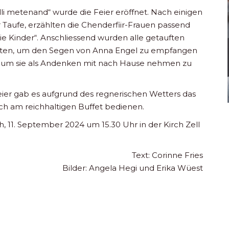
lli metenand“ wurde die Feier eröffnet. Nach einigen
Taufe, erzählten die Chenderfiir-Frauen passend
ie Kinder“. Anschliessend wurden alle getauften
ten, um den Segen von Anna Engel zu empfangen
n, um sie als Andenken mit nach Hause nehmen zu
er gab es aufgrund des regnerischen Wetters das
sich am reichhaltigen Buffet bedienen.
, 11. September 2024 um 15.30 Uhr in der Kirch Zell
Text: Corinne Fries
Bilder: Angela Hegi und Erika Wüest