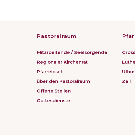
Pastoralraum
Pfar
Mitarbeitende / Seelsorgende
Gross
Regionaler Kirchenrat
Luth
Pfarreiblatt
Ufhu
über den Pastoralraum
Zell
Offene Stellen
Gottesdienste