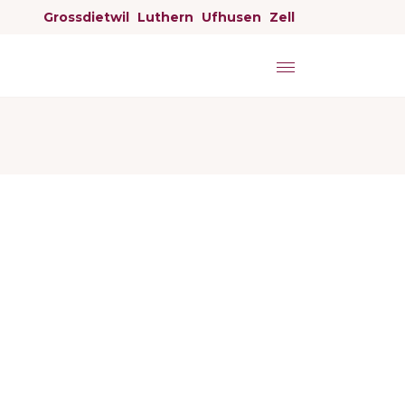
Grossdietwil
Luthern
Ufhusen
Zell