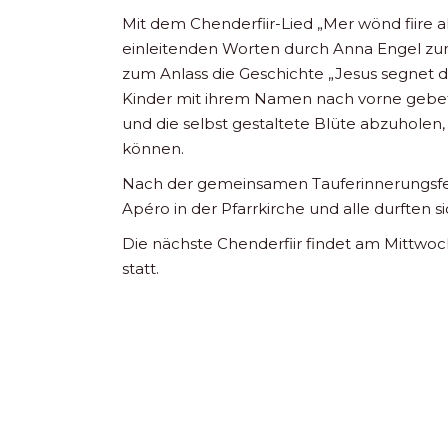
Mit dem Chenderfiir-Lied „Mer wönd fiire a
einleitenden Worten durch Anna Engel zur 
zum Anlass die Geschichte „Jesus segnet d
Kinder mit ihrem Namen nach vorne gebe
und die selbst gestaltete Blüte abzuhole
können.
Nach der gemeinsamen Tauferinnerungsfei
Apéro in der Pfarrkirche und alle durften 
Die nächste Chenderfiir findet am Mittwoch
statt.