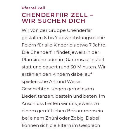
Pfarrei Zell
CHENDERFIIR ZELL –
WIR SUCHEN DICH
Wir von der Gruppe Chenderfiir
gestalten 6 bis 7 abwechslungsreiche
Feiern für alle Kinder bis etwa 7 Jahre.
Die Chenderfiir findet jeweils in der
Pfarrkirche oder im Gartensaal in Zell
statt und dauert rund 30 Minuten. Wir
erzählen den Kindern dabei auf
spielerische Art und Weise
Geschichten, singen gemeinsam
Lieder, tanzen, basteln und beten. Im
Anschluss treffen wir uns jeweils zu
einem gemütlichen Beisammensein
bei einem Znüni oder Zobig. Dabei
können sich die Eltern im Gespräch