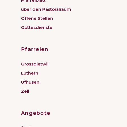
Pfarreiblatt
über den Pastoralraum
Offene Stellen
Gottesdienste
Pfarreien
Grossdietwil
Luthern
Ufhusen
Zell
Angebote