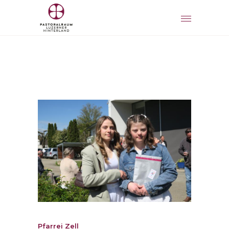
Pfarrei Zell