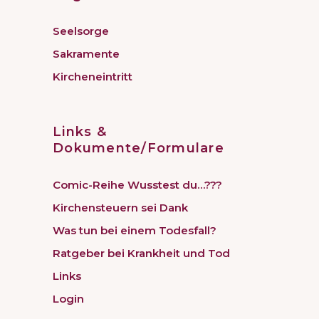
Seelsorge
Sakramente
Kircheneintritt
Links &
Dokumente/Formulare
Comic-Reihe Wusstest du…???
Kirchensteuern sei Dank
Was tun bei einem Todesfall?
Ratgeber bei Krankheit und Tod
Links
Login