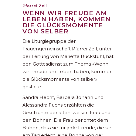
Pfarrei Zell
WENN WIR FREUDE AM
LEBEN HABEN, KOMMEN
DIE GLÜCKSMOMENTE
VON SELBER
Die Liturgiegruppe der
Frauengemeinschaft Pfarrei Zell, unter
der Leitung von Marietta Ruckstuhl, hat
den Gottesdienst zum Thema «Wenn
wir Freude am Leben haben, kommen
die Glücksmomente von selber»
gestaltet.
Sandra Hecht, Barbara Johann und
Alessandra Fuchs erzählten die
Geschichte der alten, weisen Frau und
den Bohnen. Die Frau berichtet dem
Buben, dass sie für jede Freude, die sie
am Tag erlebt, eine Bohne von der