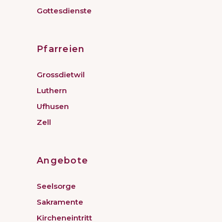
Gottesdienste
Pfarreien
Grossdietwil
Luthern
Ufhusen
Zell
Angebote
Seelsorge
Sakramente
Kircheneintritt