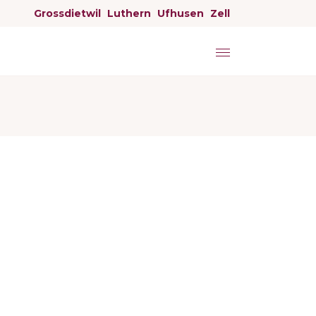
Grossdietwil
Luthern
Ufhusen
Zell