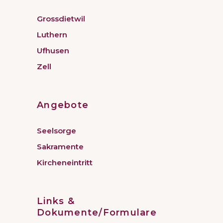
Grossdietwil
Luthern
Ufhusen
Zell
Angebote
Seelsorge
Sakramente
Kircheneintritt
Links &
Dokumente/Formulare