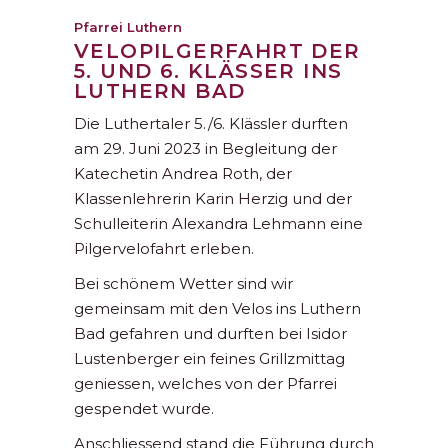
Pfarrei Luthern
VELOPILGERFAHRT DER
5. UND 6. KLÄSSER INS
LUTHERN BAD
Die Luthertaler 5./6. Klässler durften
am 29. Juni 2023 in Begleitung der
Katechetin Andrea Roth, der
Klassenlehrerin Karin Herzig und der
Schulleiterin Alexandra Lehmann eine
Pilgervelofahrt erleben.
Bei schönem Wetter sind wir
gemeinsam mit den Velos ins Luthern
Bad gefahren und durften bei Isidor
Lustenberger ein feines Grillzmittag
geniessen, welches von der Pfarrei
gespendet wurde.
Anschliessend stand die Führung durch