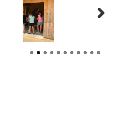
Previous
Next