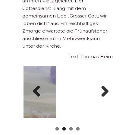
an ihren Platz geleitet. Der
Gottesdienst klang mit dem
gemeinsamen Lied „Grosser Gott, wir
loben dich.“ aus. Ein reichhaltiges
Zmorge erwartete die Frühaufsteher
anschliessend im Mehrzweckraum
unter der Kirche.
Text: Thomas Heim
Previous
Next