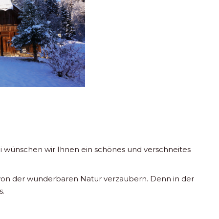
rli wünschen wir Ihnen ein schönes und verschneites
ch von der wunderbaren Natur verzaubern. Denn in der
s.