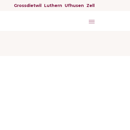
Grossdietwil
Luthern
Ufhusen
Zell