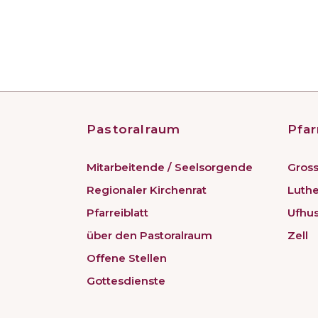
Pastoralraum
Pfar
Mitarbeitende / Seelsorgende
Gross
Regionaler Kirchenrat
Luth
Pfarreiblatt
Ufhu
über den Pastoralraum
Zell
Offene Stellen
Gottesdienste