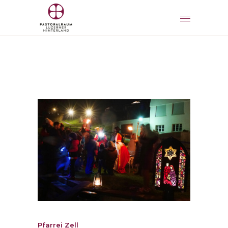
Pfarrei Zell