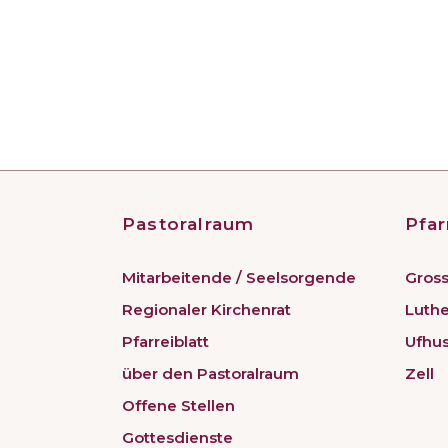
Pastoralraum
Pfar
Mitarbeitende / Seelsorgende
Gross
Regionaler Kirchenrat
Luth
Pfarreiblatt
Ufhu
über den Pastoralraum
Zell
Offene Stellen
Gottesdienste