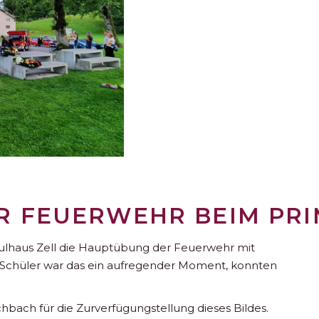
R FEUERWEHR BEIM PR
hulhaus Zell die Hauptübung der Feuerwehr mit
d Schüler war das ein aufregender Moment, konnten
bach für die Zurverfügungstellung dieses Bildes.