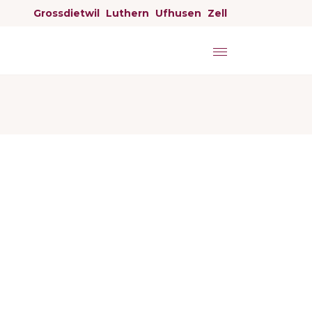
Grossdietwil
Luthern
Ufhusen
Zell