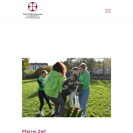
Pfarrei Zell