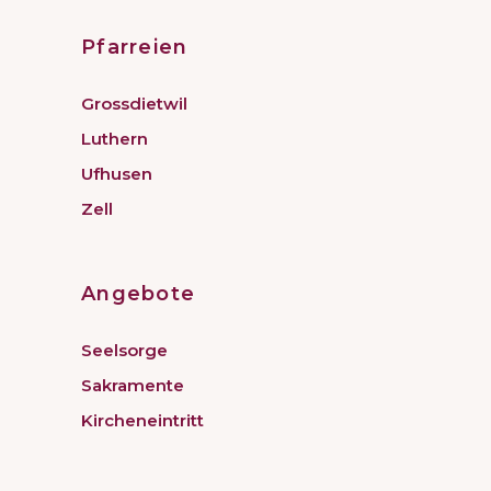
Pfarreien
Grossdietwil
Luthern
Ufhusen
Zell
Angebote
Seelsorge
Sakramente
Kircheneintritt