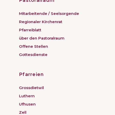
Pastoralraum
Mitarbeitende / Seelsorgende
Regionaler Kirchenrat
Pfarreiblatt
über den Pastoralraum
Offene Stellen
Gottesdienste
Pfarreien
Grossdietwil
Luthern
Ufhusen
Zell