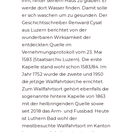
ihm, hinter seinem Haus zu graben. Er
werde dort Wasser finden. Damit solle
er sich waschen um zu gesunden. Der
Geschichtsschreiber Renward Cysat
aus Luzern berichtet von der
wunderbaren Wirksamkeit der
entdeckten Quelle im
Vernehmungsprotokoll vom 23. Mai
1583 (Staatsarchiv Luzern). Die erste
Kapelle stand wohl schon 1583/84. Im
Jahr 1752 wurde die zweite und 1950
die jetzige Wallfahrtskirche errichtet.
Zum Wallfahrtsort gehört ebenfalls die
sogenannte hintere Kapelle von 1863
mit der heilbringenden Quelle sowie
seit 2018 das Arm- und Fussbad. Heute
ist Luthern Bad wohl der
meistbesuchte Wallfahrtsort im Kanton