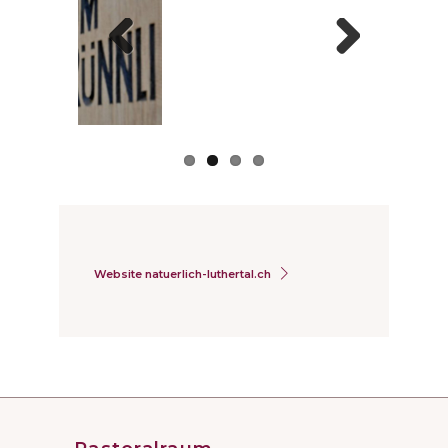
Previous
Next
Website natuerlich-luthertal.ch