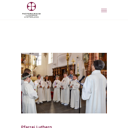
Pfarrei Luthern