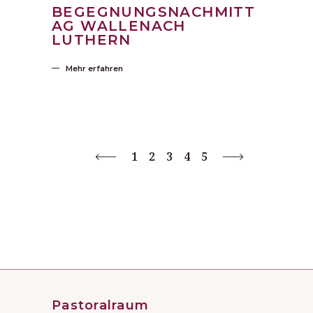
BEGEGNUNGSNACHMITT
AG WALLENACH
LUTHERN
Mehr erfahren
1
2
3
4
5
Pastoralraum