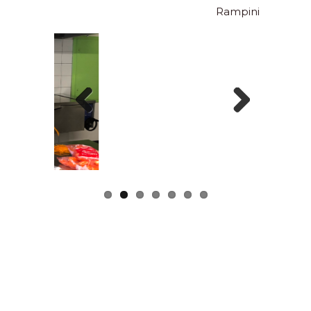
Rampini
Previous
Next