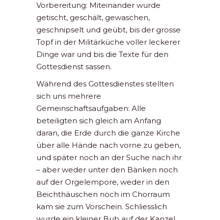
Vorbereitung: Miteinander wurde
getischt, geschält, gewaschen,
geschnipselt und geübt, bis der grosse
Topf in der Militärküche voller leckerer
Dinge war und bis die Texte für den
Gottesdienst sassen.
Während des Gottesdienstes stellten
sich uns mehrere
Gemeinschaftsaufgaben: Alle
beteiligten sich gleich am Anfang
daran, die Erde durch die ganze Kirche
über alle Hände nach vorne zu geben,
und später noch an der Suche nach ihr
– aber weder unter den Bänken noch
auf der Orgelempore, weder in den
Beichthäuschen noch im Chorraum
kam sie zum Vorschein. Schliesslich
wurde ein kleiner Bub auf der Kanzel