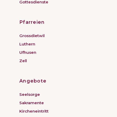
Gottesdienste
Pfarreien
Grossdietwil
Luthern
Ufhusen
Zell
Angebote
Seelsorge
Sakramente
Kircheneintritt