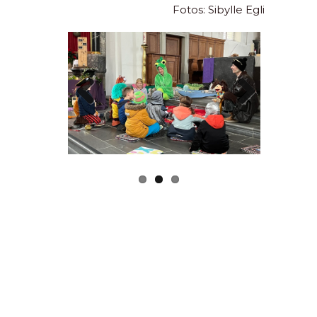
Fotos: Sibylle Egli
Previous
Next