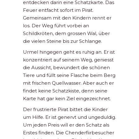
entdecken darin eine Schatzkarte. Das
Feuer entfacht sofort im Pirat.
Gemeinsam mit den Kindern rennt er
los. Der Weg führt vorbei an
Schildkröten, dem grossen Wal, über
die vielen Steine bis zur Schlange.
Urmel hingegen geht es ruhig an. Er ist
konzentriert auf seinem Weg, geniesst
die Aussicht, bewundert die schönen
Tiere und füllt seine Flasche beim Berg
mit frischen Quellwasser. Aber auch er
findet keine Schatzkiste, denn seine
Karte hat gar kein Ziel eingezeichnet.
Der frustrierte Pirat bittet die Kinder
um Hilfe. Er ist genervt und ungeduldig.
Um jeden Preis will er den Schatz als
Erstes finden. Die Chenderfiirbesucher