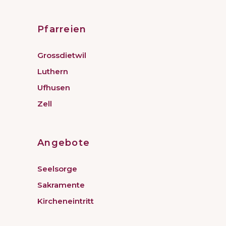
Pfarreien
Grossdietwil
Luthern
Ufhusen
Zell
Angebote
Seelsorge
Sakramente
Kircheneintritt