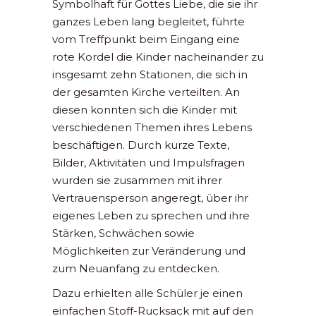
Symbolhaft für Gottes Liebe, die sie ihr
ganzes Leben lang begleitet, führte
vom Treffpunkt beim Eingang eine
rote Kordel die Kinder nacheinander zu
insgesamt zehn Stationen, die sich in
der gesamten Kirche verteilten. An
diesen konnten sich die Kinder mit
verschiedenen Themen ihres Lebens
beschäftigen. Durch kurze Texte,
Bilder, Aktivitäten und Impulsfragen
wurden sie zusammen mit ihrer
Vertrauensperson angeregt, über ihr
eigenes Leben zu sprechen und ihre
Stärken, Schwächen sowie
Möglichkeiten zur Veränderung und
zum Neuanfang zu entdecken.
Dazu erhielten alle Schüler je einen
einfachen Stoff-Rucksack mit auf den