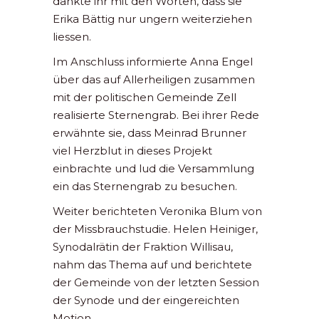
dankte ihr mit den Worten, dass sie
Erika Bättig nur ungern weiterziehen
liessen.
Im Anschluss informierte Anna Engel
über das auf Allerheiligen zusammen
mit der politischen Gemeinde Zell
realisierte Sternengrab. Bei ihrer Rede
erwähnte sie, dass Meinrad Brunner
viel Herzblut in dieses Projekt
einbrachte und lud die Versammlung
ein das Sternengrab zu besuchen.
Weiter berichteten Veronika Blum von
der Missbrauchstudie. Helen Heiniger,
Synodalrätin der Fraktion Willisau,
nahm das Thema auf und berichtete
der Gemeinde von der letzten Session
der Synode und der eingereichten
Motion.