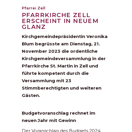
Pfarrei Zell
PFARRKIRCHE ZELL
ERSCHEINT IN NEUEM
GLANZ
Kirchgemeindepräsidentin Veronika
Blum begrüsste am Dienstag, 21.
November 2023 die ordentliche
Kirchgemeindeversammlung in der
Pfarrkirche St. Martin in Zell und
führte kompetent durch die
Versammlung mit 23
Stimmberechtigten und weiteren
Gästen.
Budgetvoranschlag rechnet im
neuen Jahr mit Gewinn
Der Voranschlag des Budgets 2024