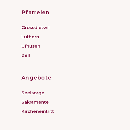
Pfarreien
Grossdietwil
Luthern
Ufhusen
Zell
Angebote
Seelsorge
Sakramente
Kircheneintritt