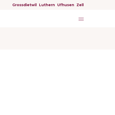
Grossdietwil
Luthern
Ufhusen
Zell