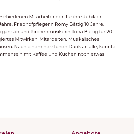
erschiedenen Mitarbeitenden für ihre Jubiläen:
Jahre, Friedhofpflegerin Romy Bättig 10 Jahre,
rganistin und Kirchenmusikerin Ilona Bättig für 20
iertes Mitwirken, Mitarbeiten, Musikalisches
husen. Nach einem herzlichen Dank an alle, konnte
mmensein mit Kaffee und Kuchen noch etwas
reien
Angebote