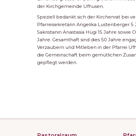
der Kirchgemeinde Ufhusen.
Speziell bedankt sich der Kirchenrat bei v
Pfarreisekretärin Angelika Lustenberger 5 
Sakristanin Anastasia Hügi 15 Jahre sowie O
Jahre. Gesamthaft sind dies 50 Jahre engag
Verzaubern und Mitleben in der Pfarrei Uf
die Gemeinschaft beim gemütlichen Zusa
gepflegt werden.
Pastoralraum
Pfar