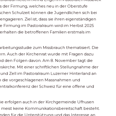
 der Firmung, welches neu in der Oberstufe
ischen Schulzeit können die Jugendlichen sich bei
ngagieren. Ziel ist, dass sie ihren eigenständigen
 Firmung im Pastoralraum wird im Herbst 2025
erhalten die betroffenen Familien erstmals im
beitungsstudie zum Missbrauch thematisiert. Die
rn. Auch der Kirchenrat wurde mit Fragen dazu
 und den Folgen davon. Am 8. November tagt die
kirche. Mit einer schriftlichen Stellungnahme der
 und Zell im Pastoralraum Luzerner Hinterland an
den die vorgeschlagenen Massnahmen und
tralkonferenz der Schweiz für eine offene und
e erfolgen auch in der Kirchgemeinde Ufhusen
bei meist keine Kommunikationsbereitschaft besteht.
nden für die Unterstützung und das Interesse an