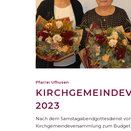
Pfarrei Ufhusen
KIRCHGEMEINDE
2023
Nach dem Samstagabendgottesdienst vom 4
Kirchgemeindeversammlung zum Budget st